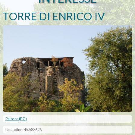
TORRE DI ENRICO IV
Palosco (BG)
Latitudine: 45.583626