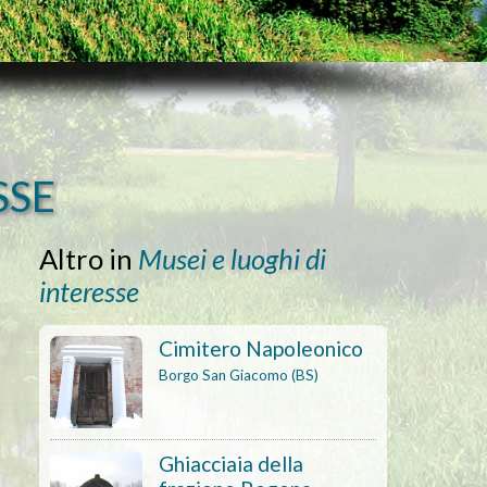
SSE
Altro in
Musei e luoghi di
interesse
Cimitero Napoleonico
Borgo San Giacomo (BS)
Ghiacciaia della