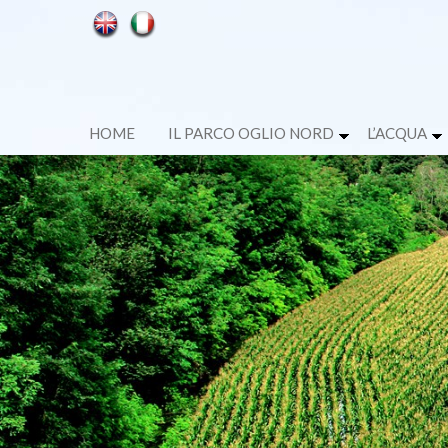
HOME
IL PARCO OGLIO NORD
L’ACQUA