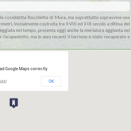
della cosiddetta Rocchetta di Mura, ma soprattutto sopravvive una
etri. Inizialmente costruita tra il VIII ed il IX secolo a difesa del
eggiata nel tempo, presenta oggi anche la merlatura aggiunta nel
r l’acquedotto, ma in anni recenti il torrione è stato recuperato e
oad Google Maps correctly.
OK
ite?