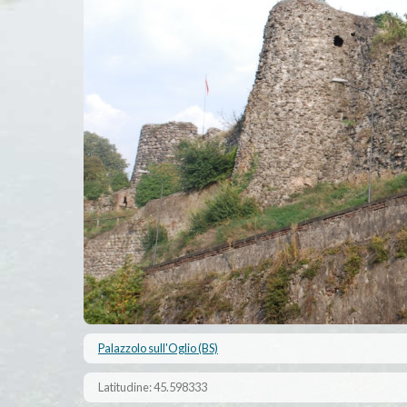
Palazzolo sull'Oglio (BS)
Latitudine: 45.598333