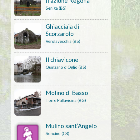
frazione Regona
Seniga (BS)
Ghiacciaia di
Scorzarolo
Verolavecchia (BS)
Il chiavicone
Quinzano d'Oglio (BS)
Molino di Basso
Torre Pallavicina (BG)
Mulino sant’Angelo
Soncino (CR)