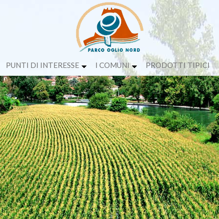
PUNTI DI INTERESSE
I COMUNI
PRODOTTI TIPICI
CREDITS