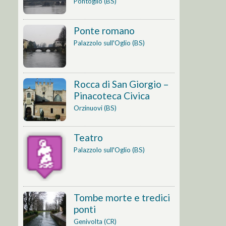
Pontoglio (BS)
Ponte romano
Palazzolo sull'Oglio (BS)
Rocca di San Giorgio –
Pinacoteca Civica
Orzinuovi (BS)
Teatro
Palazzolo sull'Oglio (BS)
Tombe morte e tredici
ponti
Genivolta (CR)