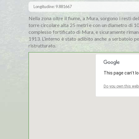
Longitudine: 9.881667
Nella zona oltre il fiume, a Mura, sorgono i resti 
torre circolare alta 25 metri e con un diametro di 10 m
complesso fortificato di Mura, e sicuramente riman
1913. L’interno è stato adibito anche a serbatoio pe
ristrutturato.
This page can't l
Do you own this webs